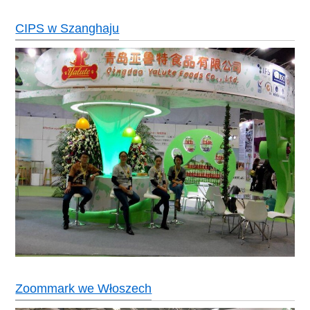
CIPS w Szanghaju
Zoommark we Włoszech