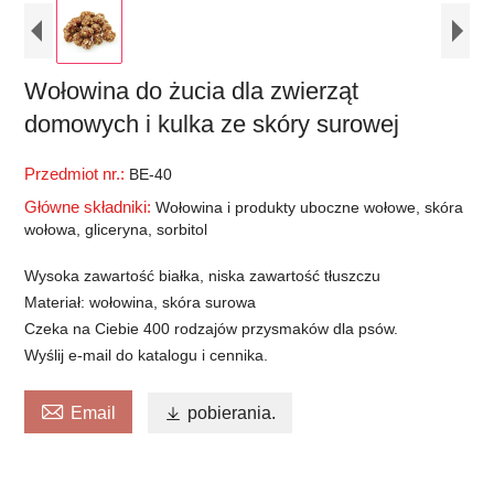
Wołowina do żucia dla zwierząt
domowych i kulka ze skóry surowej
Przedmiot nr.:
BE-40
Główne składniki:
Wołowina i produkty uboczne wołowe, skóra
wołowa, gliceryna, sorbitol
Wysoka zawartość białka, niska zawartość tłuszczu
Materiał: wołowina, skóra surowa
Czeka na Ciebie 400 rodzajów przysmaków dla psów.
Wyślij e-mail do katalogu i cennika.

Email

pobierania.