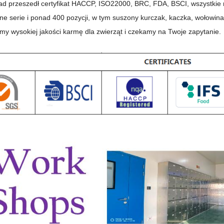
ad przeszedł certyfikat HACCP, ISO22000, BRC, FDA, BSCI, wszystkie
e serie i ponad 400 pozycji, w tym suszony kurczak, kaczka, wołowina, 
my wysokiej jakości karmę dla zwierząt i czekamy na Twoje zapytanie.