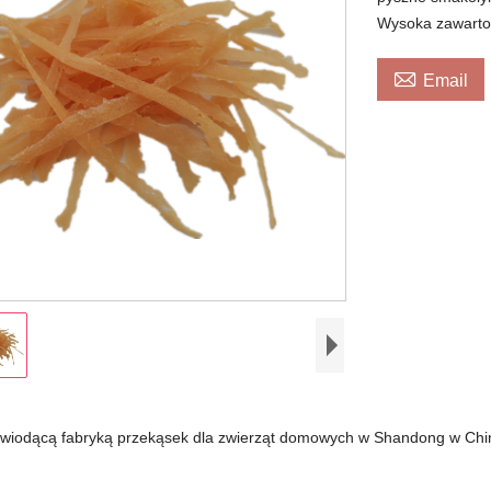
Wysoka zawartoś

Email
wiodącą fabryką przekąsek dla zwierząt domowych w Shandong w Chi