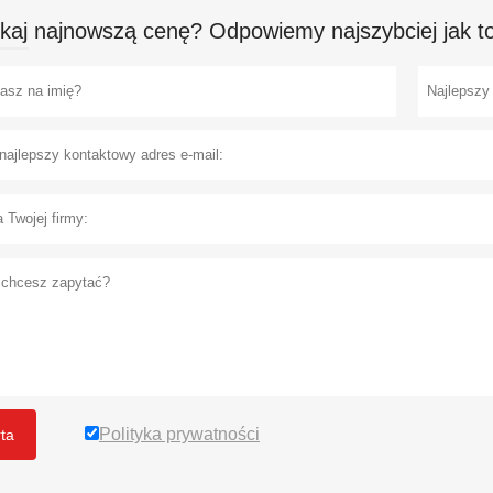
kaj najnowszą cenę? Odpowiemy najszybciej jak to
Polityka prywatności
rta