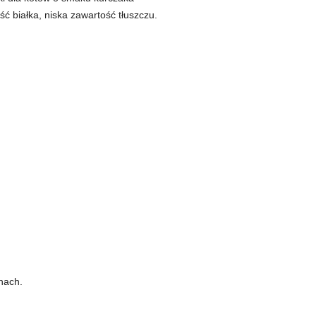
ć białka, niska zawartość tłuszczu.
nach.