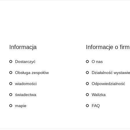
Informacja
Informacje o firm
Dostarczyć
O nas
Obsługa zespołów
Działalność wystawi
wiadomości
Odpowiedzialność
świadectwa
Walizka
mapie
FAQ