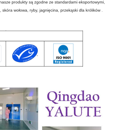
 nasze produkty są zgodne ze standardami eksportowymi,
skóra wołowa, ryby, jagnięcina, przekąski dla królików .