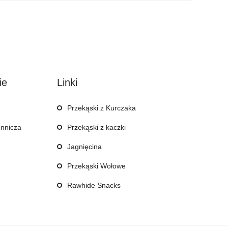
ie
Linki
Przekąski z Kurczaka
ennicza
Przekąski z kaczki
Jagnięcina
Przekąski Wołowe
Rawhide Snacks