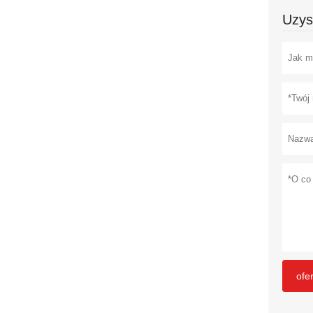
Uzys
ofe