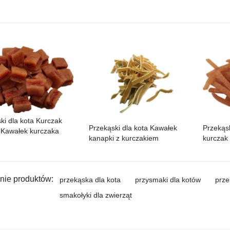
ki dla kota Kurczak
Przekąsk
Przekąski dla kota Kawałek
 Kawałek kurczaka
kurczak 
kanapki z kurczakiem
ie produktów:
przekąska dla kota
przysmaki dla kotów
prze
smakołyki dla zwierząt