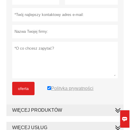
Polityka prywatności
oferta
WIĘCEJ PRODUKTÓW

WIĘCEJ USŁUG