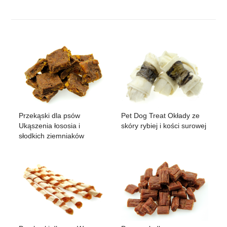
Przekąski dla psów
Pet Dog Treat Okłady ze
Ukąszenia łososia i
skóry rybiej i kości surowej
słodkich ziemniaków