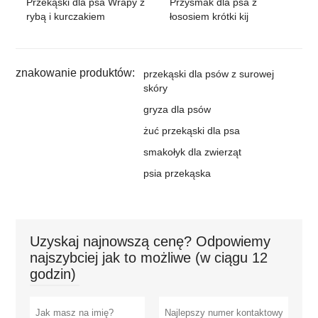
Przysmak dla psa z
Przekąski dla psa Wrapy z
łososiem krótki kij
rybą i kurczakiem
znakowanie produktów:
przekąski dla psów z surowej
skóry
gryza dla psów
żuć przekąski dla psa
smakołyk dla zwierząt
psia przekąska
Uzyskaj najnowszą cenę? Odpowiemy
najszybciej jak to możliwe (w ciągu 12
godzin)