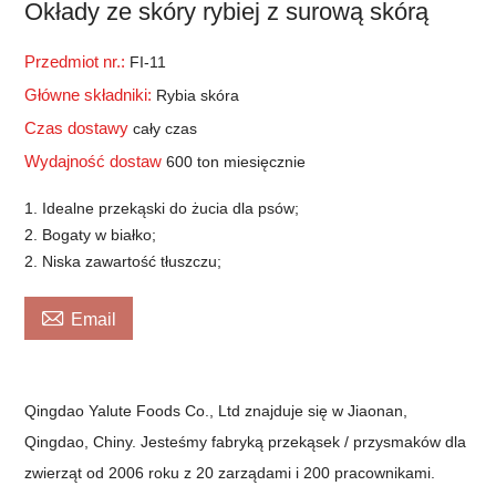
Okłady ze skóry rybiej z surową skórą
Przedmiot nr.:
FI-11
Główne składniki:
Rybia skóra
Czas dostawy
cały czas
Wydajność dostaw
600 ton miesięcznie
1. Idealne przekąski do żucia dla psów;
2. Bogaty w białko;
2. Niska zawartość tłuszczu;

Email
Qingdao Yalute Foods Co., Ltd znajduje się w Jiaonan,
Qingdao, Chiny. Jesteśmy fabryką przekąsek / przysmaków dla
zwierząt od 2006 roku z 20 zarządami i 200 pracownikami.