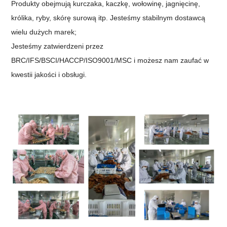
Produkty obejmują kurczaka, kaczkę, wołowinę, jagnięcinę,
królika, ryby, skórę surową itp. Jesteśmy stabilnym dostawcą
wielu dużych marek;
Jesteśmy zatwierdzeni przez
BRC/IFS/BSCI/HACCP/ISO9001/MSC i możesz nam zaufać w
kwestii jakości i obsługi.