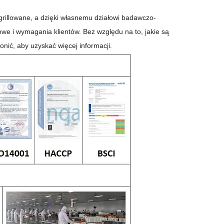
 grillowane, a dzięki własnemu działowi badawczo-
e i wymagania klientów. Bez względu na to, jakie są
ić, aby uzyskać więcej informacji.