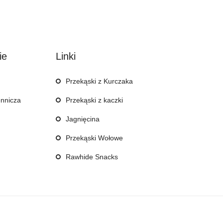
ie
Linki
Przekąski z Kurczaka
ennicza
Przekąski z kaczki
Jagnięcina
Przekąski Wołowe
Rawhide Snacks