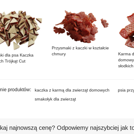
Przysmaki z kaczki w kształcie
Karma d
chmury
ki dla psa Kaczka
domowyc
h Trójkąt Cut
słodkic
ie produktów:
kaczka z karmą dla zwierząt domowych
psia pr
smakołyk dla zwierząt
kaj najnowszą cenę? Odpowiemy najszybciej jak to