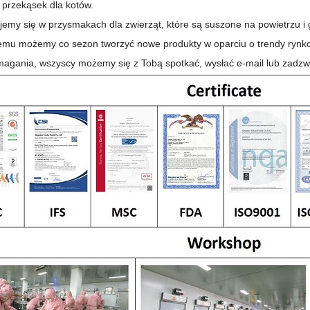
, przekąsek dla kotów.
ujemy się w przysmakach dla zwierząt, które są suszone na powietrzu i
mu możemy co sezon tworzyć nowe produkty w oparciu o trendy rynkow
agania, wszyscy możemy się z Tobą spotkać, wysłać e-mail lub zadzwon