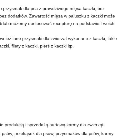
o przysmak dla psa z prawdziwego mięsa kaczki, bez
bez dodatków. Zawartość mięsa w paluszku z kaczki może
% lub możemy dostosować recepturę na podstawie Twoich
wnież inne przysmaki dla zwierząt wykonane z kaczki, takie
czki, filety z kaczki, pierś z kaczki itp.
e produkcją i sprzedażą hurtową karmy dla zwierząt
a psów, przekąsek dla psów, przysmaków dla psów, karmy