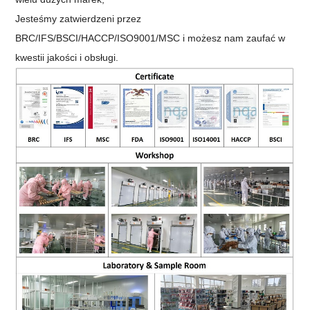
Jesteśmy zatwierdzeni przez
BRC/IFS/BSCI/HACCP/ISO9001/MSC i możesz nam zaufać w
kwestii jakości i obsługi.