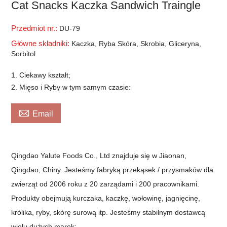
Cat Snacks Kaczka Sandwich Traingle
Przedmiot nr.:
DU-79
Główne składniki:
Kaczka, Ryba Skóra, Skrobia, Gliceryna,
Sorbitol
1. Ciekawy kształt;
2. Mięso i Ryby w tym samym czasie:

Email
Qingdao Yalute Foods Co., Ltd znajduje się w Jiaonan,
Qingdao, Chiny. Jesteśmy fabryką przekąsek / przysmaków dla
zwierząt od 2006 roku z 20 zarządami i 200 pracownikami.
Produkty obejmują kurczaka, kaczkę, wołowinę, jagnięcinę,
królika, ryby, skórę surową itp. Jesteśmy stabilnym dostawcą
wielu dużych marek;